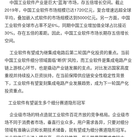
中国工业软件产业是巨大“蓝海”市场，存五倍增长空间。截止
2019年，中国工业软件市场规模已达1720亿元，复合增速远超全球
平均，叠加嵌入式软件的市场规模达到5000亿元。另一方面，中国
工业软件全球市占率不足6%，同期中国工业增加值全球占比接近
30%，存在五倍的差距。因此，中国工业软件市场长期存五倍增长
空间。
工业软件有望成为继集成电路后第二轮国产化投资的重点。当前
中国工业软件细分领域面临“断供”风险，而工业软件是集成电路产业
链上游核心环节，也是撬动产业链发展的支点。对比发达国家高度
重视并持续投入巨资扶持，在当前保障供应链安全性稳定性背景
下，工业软件有望复刻集成电路产业发展趋势，成为下一轮国产化
投资重点。
工业软件有望诞生多个细分赛道隐形冠军
企业级市场的特点造就工业软件百花齐放的竞争格局。企业级市
场不同于消费者市场，垂直行业众多，用户需求各异，只要对细分
领域有准确认识和长期技术储备，就有望成为细分赛道隐形冠军。