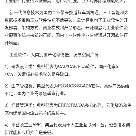
工业软件行业进入壁垒高、用户粘性强，巨头跨界颠覆难度较大。
新一代信息技术为国内企业带来换道超车新机遇。人工智能和大
数据技术推动工业软件性能不断突破，云计算重构了工业软件的开
发部署、架构方式、商业模式和产品形态。开源理念为工业软件企
业颠覆传统带来新的可能，国内工业软件企业有望通过开源软件打
开局面。
工业软件四大类别国产化率仍低，发展空间广阔
1）研发设计类：典型代表为CAD/CAE/EDA软件，国产化率5-
10%，关键核心技术攻关是突破口。
2）生产管控类：典型代表为PLC/DCS/SCADA软件，高端产品供给
不足，国内企业需聚焦垂直行业。
3）经营管理类：典型代表为ERP/CRM/OA办公软件，云化战略和生
态构建是国内企业竞争的胜负手。
4）平台及工业APP：典型代表为十大工业互联网平台，融合技术创
新赋能和应用推广是关键。