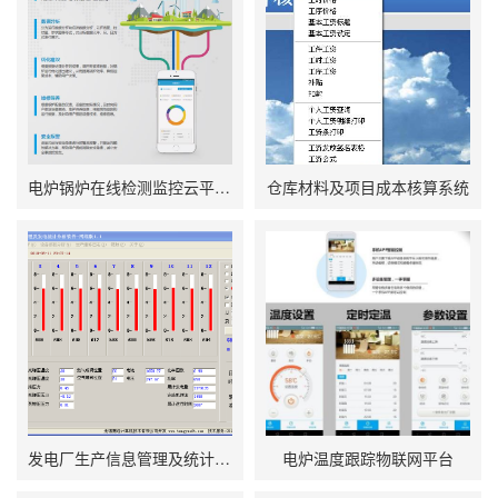
电炉锅炉在线检测监控云平台APP
仓库材料及项目成本核算系统
发电厂生产信息管理及统计软件
电炉温度跟踪物联网平台